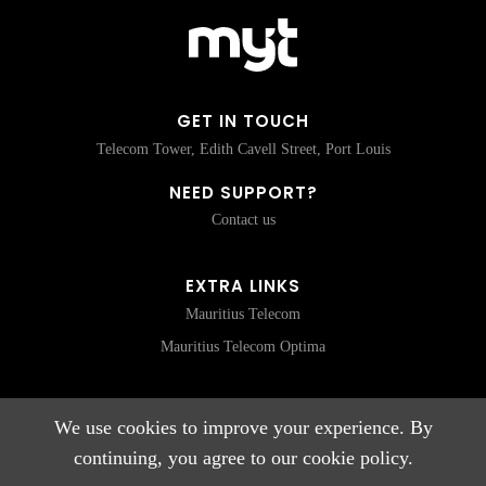
GET IN TOUCH
Telecom Tower, Edith Cavell Street, Port Louis
NEED SUPPORT?
Contact us
EXTRA LINKS
Mauritius Telecom
Mauritius Telecom Optima
We use cookies to improve your experience. By
CONNECT WITH US
continuing, you agree to our cookie policy.