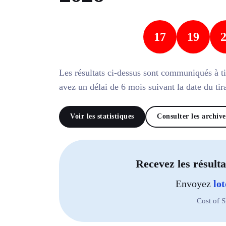
17
19
Les résultats ci-dessus sont communiqués à tit
avez un délai de 6 mois suivant la date du ti
Voir les statistiques
Consulter les archive
Recevez les résulta
Envoyez
lot
Cost of 