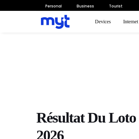
Personal
Business
Tourist
Devices
Interne
Résultat Du Loto
2026