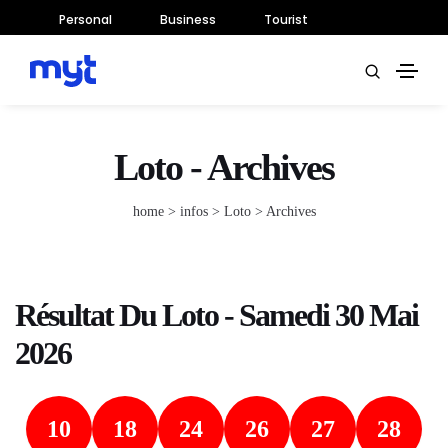
Personal
Business
Tourist
Loto - Archives
home
> infos >
Loto
> Archives
Résultat Du Loto - Samedi 30 Mai
2026
10
18
24
26
27
28